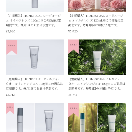
【定期購入】HONESTUAL ローダルージ
【定期購入】HONESTUAL ローダルージ
ュ オイルクレンズ 120mL※この商品は定
ュ オイルクレンズ 120mL※この商品は定
期便です。毎月1回のお届け予定です。
期便です。毎月1回のお届け予定です。
¥5,920
¥5,920
【定期購入】HONESTUAL セレニティー
【定期購入】HONESTUAL セレニティー
０オールインワンジェル 100g※この商品は
０オールインワンジェル 100g※この商品は
定期便です。毎月1回のお届け予定です。
定期便です。毎月1回のお届け予定です。
¥5,742
¥5,742