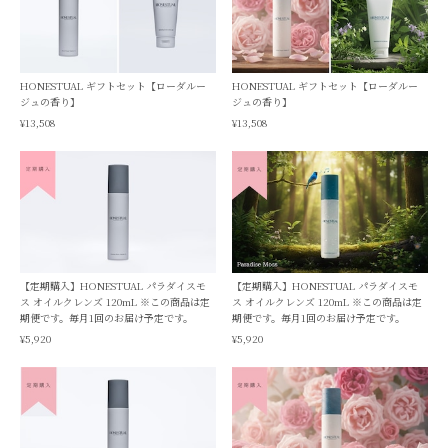
HONESTUAL ギフトセット【ローダルー
HONESTUAL ギフトセット【ローダルー
ジュの香り】
ジュの香り】
¥13,508
¥13,508
【定期購入】HONESTUAL パラダイスモ
【定期購入】HONESTUAL パラダイスモ
ス オイルクレンズ 120mL ※この商品は定
ス オイルクレンズ 120mL ※この商品は定
期便です。毎月1回のお届け予定です。
期便です。毎月1回のお届け予定です。
¥5,920
¥5,920