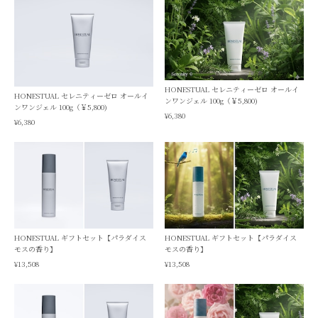
HONESTUAL セレニティーゼロ オールイ
HONESTUAL セレニティーゼロ オールイ
ンワンジェル 100g（￥5,800)
ンワンジェル 100g（￥5,800)
¥6,380
¥6,380
HONESTUAL ギフトセット【パラダイス
HONESTUAL ギフトセット【パラダイス
モスの香り】
モスの香り】
¥13,508
¥13,508