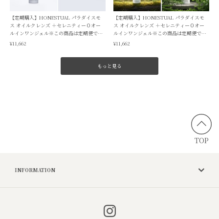
【定期購入】HONESTUAL パラダイスモ
【定期購入】HONESTUAL パラダイスモ
ス オイルクレンズ ＋セレニティー０オー
ス オイルクレンズ ＋セレニティー０オー
ルインワンジェル※この商品は定期便で
ルインワンジェル※この商品は定期便で
す。毎月1回のお届け予定です。
す。毎月1回のお届け予定です。
¥11,662
¥11,662
もっと見る
TOP
INFORMATION